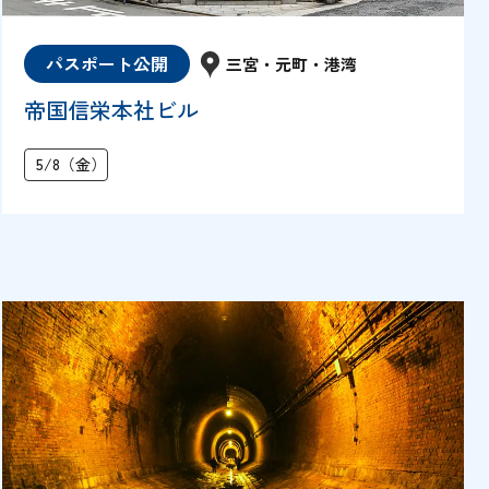
パスポート公開
三宮・元町・港湾
帝国信栄本社ビル
5/8（金）