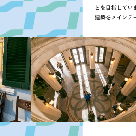
とを目指してい
建築をメインテ