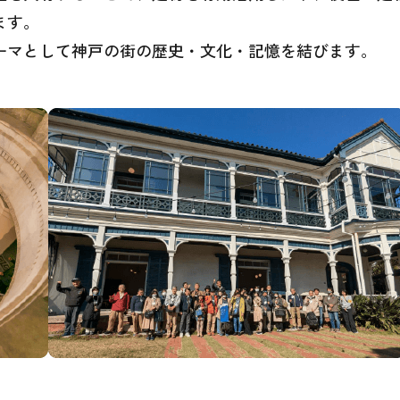
ます。
ーマとして神戸の街の歴史・文化・記憶を結びます。