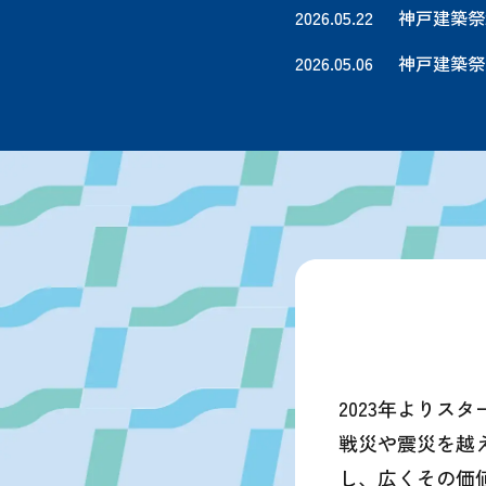
2026.05.22
神戸建築祭2
2026.05.06
神戸建築祭
2023年よりス
戦災や震災を越
し、広くその価