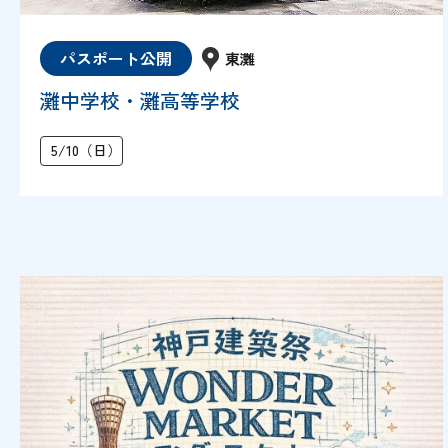
パスポート公開
東灘
灘中学校・灘高等学校
5/10（日）