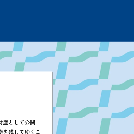
財産として公開
物を残してゆくこ