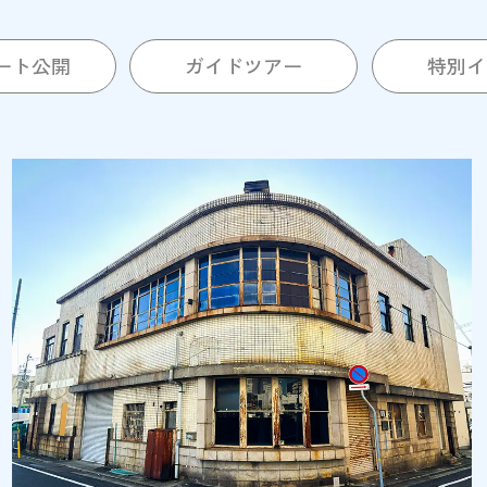
ート公開
ガイドツアー
特別イ