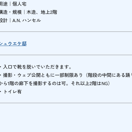
用途｜個人宅
構造・規模｜木造、地上2階
設計｜A.N. ハンセル
シュウエケ邸
・入口で靴を脱いでいただきます。
・撮影・ウェブ公開ともに一部制限あり（階段の中間にある踊
から1階の廊下を撮影するのは可。それ以上2階はNG）
・トイレ有