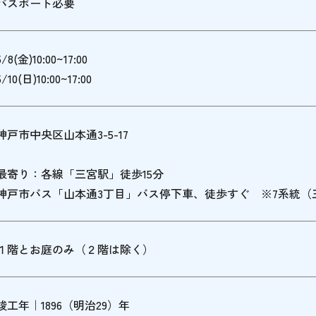
パスポート必要
5/8(金)10:00~17:00
5/10(日)10:00~17:00
神戸市中央区山本通3-5-17
最寄り：各線「三宮駅」徒歩15分
神戸市バス「山本通3丁目」バス停下車、徒歩すぐ ※7系統（
１階とお庭のみ（２階は除く）
竣工年｜1896（明治29）年