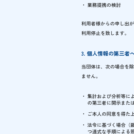
業務提携の検討
利用者様からの申し出が
利用停止を致します。
3. 個人情報の第三者
当団体は、次の場合を除
ません。
集計および分析等に
の第三者に開示また
ご本人の同意を得た
法令に基づく場合（
つ適式な手順による