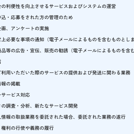
会の利便性を向上させるサービスおよびシステムの運営
申込・応募をされた方の管理のため
企画、アンケートの実施
営上必要な事項の通知（電子メールによるものを含むものとし
商品等の広告・宣伝、販売の勧誘（電子メールによるものを含
信
ご利用いただいた際のサービスの提供および発送に関わる業務
情報の掲載
ーサービス対応
タの調査・分析、新たなサービス開発
人情報の取扱業務を委託された場合、委託された業務の遂行
く権利の行使や義務の履行