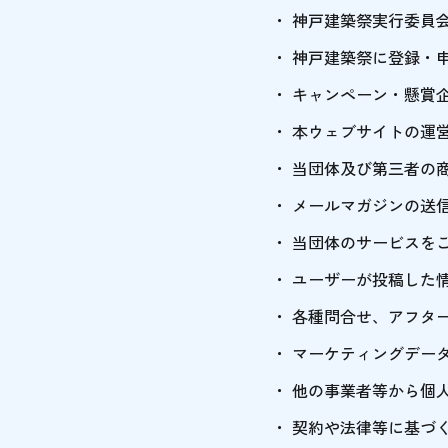
神戸建築祭実行委員
神戸建築祭に登録・
キャンペーン・懸賞
本ウェブサイトの運
当団体及び第三者の
メールマガジンの送
当団体のサービスを
ユーザーが投稿した
各種問合せ、アフタ
マーケティングデー
他の事業者等から個
契約や法律等に基づ