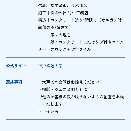
信義、松本敏郎、荒木邦彦
施工｜株式会社 竹中工務店
構造｜コンクリート造り1階建て（オルガン設
置部のみ2階建て）
床：大理石
壁：コンクリートまたはリブ付きコンク
リートブロック＋吹付タイル
公式サイト
神戸松蔭大学
連絡事項
・大声での会話はお控えください。
・撮影・ウェブ公開ともに可
※他のお客様の顔が映らないようご配慮をお願
いいたします。
・トイレ有