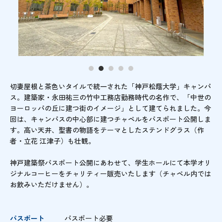
切妻屋根と茶色いタイルで統一された「神戸松蔭大学」キャンパ
ス。建築家・永田祐三の竹中工務店勤務時代の名作で、「中世の
ヨーロッパの丘に建つ街のイメージ」として建てられました。今
回は、キャンパスの中心部に建つチャペルをパスポート公開しま
す。高い天井、聖書の物語をテーマとしたステンドグラス（作
者・立花 江津子）も壮観。
神戸建築祭パスポート公開にあわせて、学生ホールにて本学オリ
ジナルコーヒーをチャリティー販売いたします（チャペル内では
お飲みいただけません）。
パスポート
パスポート必要