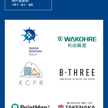
神戸建築祭
in舞子・垂水・塩屋