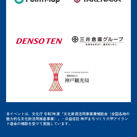
本イベントは、文化庁 令和7年度「文化資源活用事業費補助金（全国各地の
魅力的な文化財活用推進事業）」・公益信託 神戸まちづくり六甲アイラン
ド基金の補助を受けて実施しています。