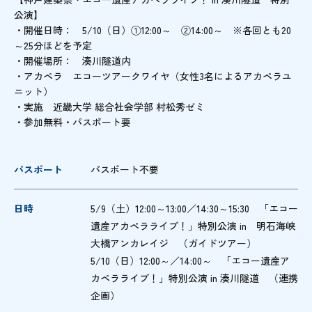
公演】
・開催日時： 5/10（日）①12:00～ ②14:00～ ※各回とも20
～25分ほどを予定
・開催場所： 湊川隧道内
・アカペラ エコーツアークワイヤ（女性3名によるアカペラユ
ニット）
・実施 近畿大学 総合社会学部 村松秀ゼミ
・参加無料・パスポート要
パスポート
パスポート不要
日時
5/9（土）12:00～13:00／14:30～15:30 「エコー
遺産アカペラライブ！」特別公演 in 明石海峡
大橋アンカレイジ （ガイドツアー）
5/10（日）12:00～／14:00～ 「エコー遺産ア
カペラライブ！」特別公演 in 湊川隧道 （連携
企画）