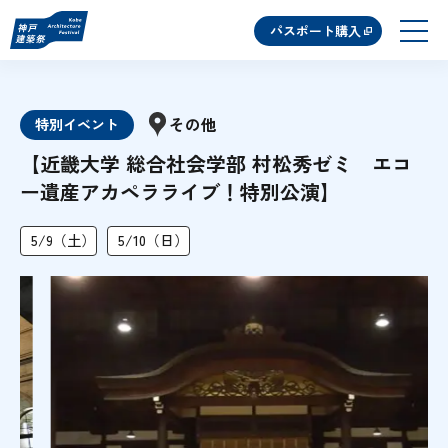
パスポート購入
その他
特別イベント
【近畿大学 総合社会学部 村松秀ゼミ エコ
ー遺産アカペラライブ！特別公演】
5/9（土）
5/10（日）