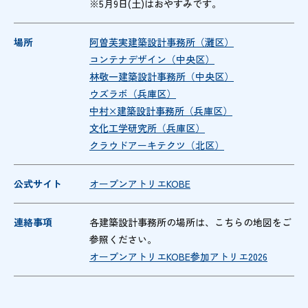
※5月9日(土)はおやすみです。
場所
阿曽芙実建築設計事務所（灘区）
コンテナデザイン（中央区）
林敬一建築設計事務所（中央区）
ウズラボ（兵庫区）
中村×建築設計事務所（兵庫区）
文化工学研究所（兵庫区）
クラウドアーキテクツ（北区）
公式サイト
オープンアトリエKOBE
連絡事項
各建築設計事務所の場所は、こちらの地図をご
参照ください。
オープンアトリエKOBE参加アトリエ2026