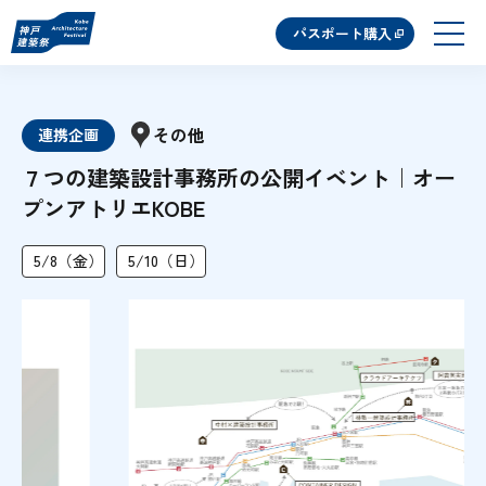
パスポート購入
その他
連携企画
７つの建築設計事務所の公開イベント｜オー
プンアトリエKOBE
5/8（金）
5/10（日）